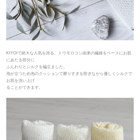
KIYOI
で絶大な人気を誇る、トウモロコシ由来の繊維をベースにお肌
にあたる部分に
ふんわりとシルクを編立ました。
泡が立つため泡のクッションで擦りすぎを防ぎながら優しくシルクで
お肌を洗い上げ
ることができます。