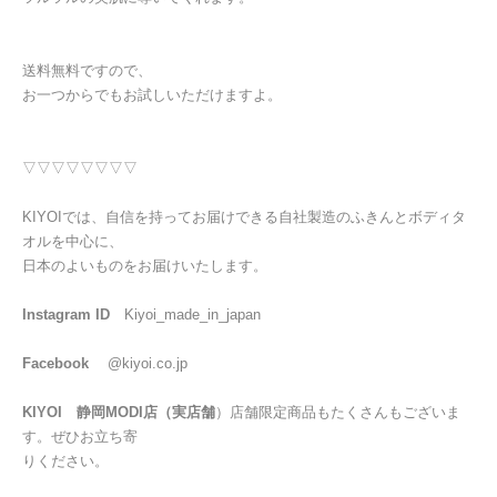
送料無料ですので、
お一つからでもお試しいただけますよ。
▽▽▽▽▽▽▽▽
KIYOI
では、自信を持ってお届けできる自社製造のふきんとボディタ
オルを中心に、
日本のよいものをお届けいたします。
Instagram ID
Kiyoi_made_in_japan
Facebook
@kiyoi.co.jp
KIYOI
静岡
MODI
店（実店舗
）店舗限定商品もたくさんもございま
す。ぜひお立ち寄
りください。