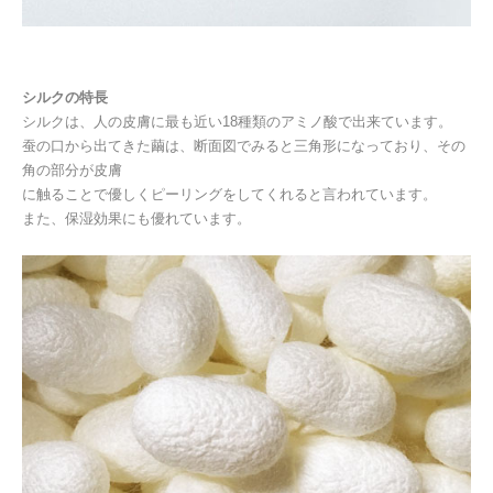
シルクの特長
シルクは、人の皮膚に最も近い
18
種類のアミノ酸で出来ています。
蚕の口から出てきた繭は、断面図でみると三角形になっており、その
角の部分が皮膚
に触ることで優しくピーリングをしてくれると言われています。
また、保湿効果にも優れています。