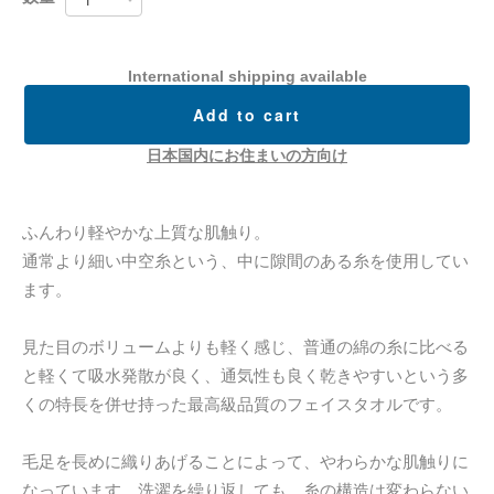
International shipping available
Add to cart
日本国内にお住まいの方向け
ふんわり軽やかな上質な肌触り。
通常より細い中空糸という、中に隙間のある糸を使用してい
ます。
見た目のボリュームよりも軽く感じ、普通の綿の糸に比べる
と軽くて吸水発散が良く、通気性も良く乾きやすいという多
くの特長を併せ持った最高級品質のフェイスタオルです。
毛足を長めに織りあげることによって、やわらかな肌触りに
なっています。洗濯を繰り返しても、糸の構造は変わらない