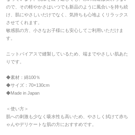
ので、その軽やかさはいつでも新品のように風合いを持ち続
け、肌にやさしいだけでなく、気持ちも心地よくリラックス
させてくれます。
敏感肌の方、小さなお子様にも安心してご利用いただけま
す。
ニットバイアスで縫製しているため、端までやさしい肌あた
りです。
◆素材：綿100％
◆サイズ：70×130cm
◆Made in Japan
＜使い方＞
肌への刺激も少なく吸水性も高いため、やさしく拭けて赤ち
ゃんやデリケートな肌の方におすすめです。