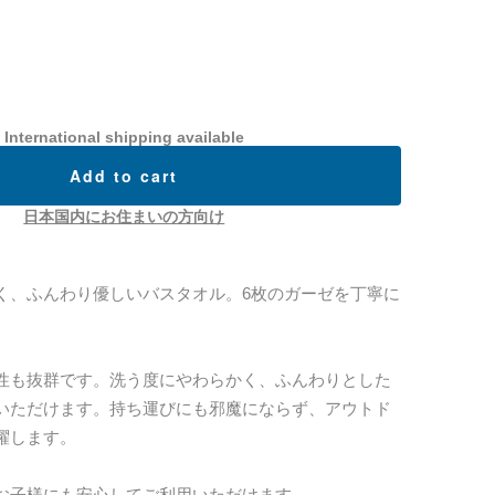
International shipping available
Add to cart
日本国内にお住まいの方向け
く、ふんわり優しいバスタオル。6枚のガーゼを丁寧に
性も抜群です。洗う度にやわらかく、ふんわりとした
いただけます。持ち運びにも邪魔にならず、アウトド
躍します。
お子様にも安心してご利用いただけます。