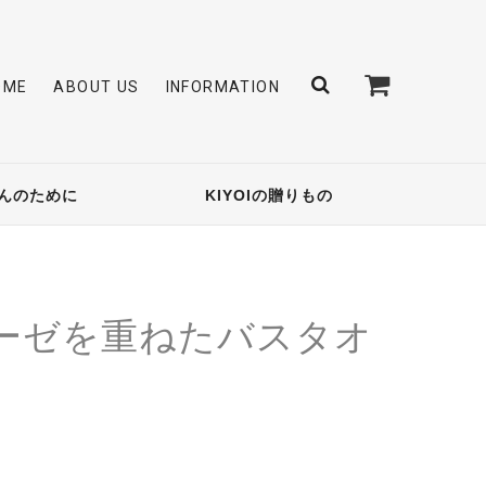
OME
ABOUT US
INFORMATION
んのために
KIYOIの贈りもの
ーゼを重ねたバスタオ