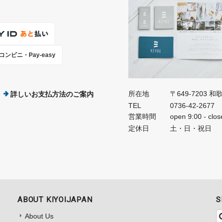
コンビニ・Pay-easy
所在地
〒649-7203
詳しいお支払方法のご案内
TEL
0736-42-2677
営業時間
open 9:00 - clos
定休日
土・日・祝日
ABOUT KIYOIJAPAN
S
About Us