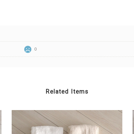
0
Related Items