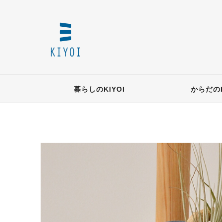
暮らしのKIYOI
からだのK