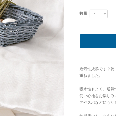
数量
通気性抜群ですぐ乾
重ねました。
吸水性もよく、通気
使い心地をお楽しみ
アやスパなどにも活
敏感肌の方、小さな