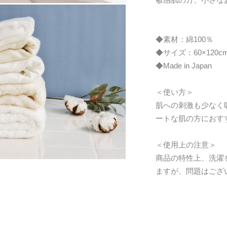
◆素材：綿100％
◆サイズ：60×120c
◆Made in Japan
＜使い方＞
肌への刺激も少なく
ートな肌の方におす
＜使用上の注意＞
商品の特性上、洗濯
ますが、問題はござ