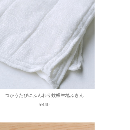
つかうたびにふんわり蚊帳生地ふきん
¥440