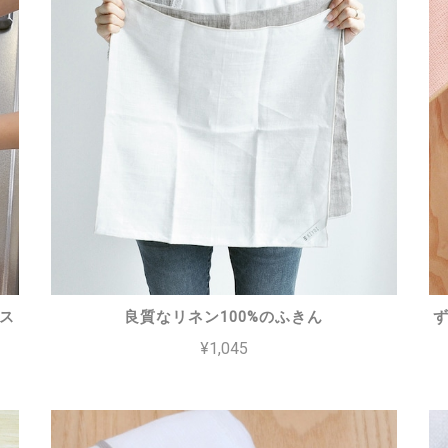
ス
良質なリネン100%のふきん
¥1,045