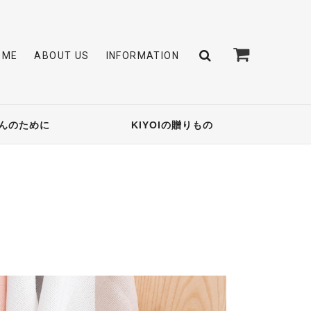
OME
ABOUT US
INFORMATION
んのために
KIYOIの贈りもの