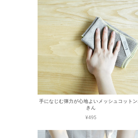
手になじむ弾力が心地よいメッシュコットン
きん
¥495