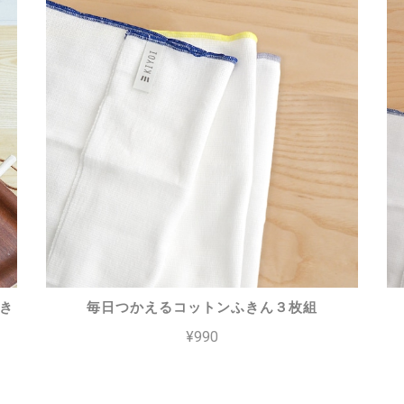
き
毎日つかえるコットンふきん３枚組
¥990