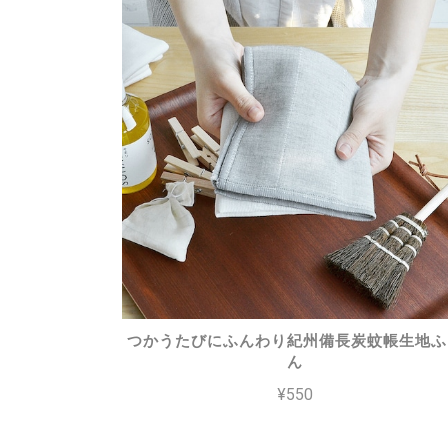
つかうたびにふんわり紀州備長炭蚊帳生地ふ
ん
¥550