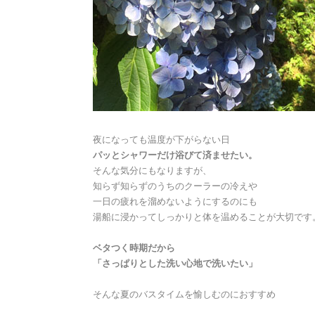
夜になっても温度が下がらない日
パッとシャワーだけ浴びて済ませたい。
そんな気分にもなりますが、
知らず知らずのうちのクーラーの冷えや
一日の疲れを溜めないようにするのにも
湯船に浸かってしっかりと体を温めることが大切です
ベタつく時期だから
「さっぱりとした洗い心地で洗いたい」
そんな夏のバスタイムを愉しむのにおすすめ