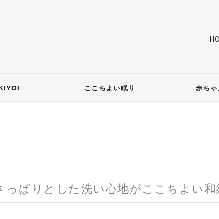
H
IYOI
ここちよい眠り
赤ちゃ
さっぱりとした洗い心地がここちよい和