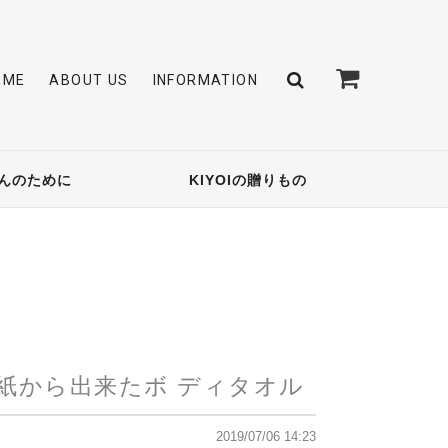
OME
ABOUT US
INFORMATION
んのために
KIYOIの贈りもの
紙から出来たボ ディタオル
2019/07/06 14:23