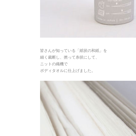
皆さんが知っている「紙状の和紙」を
細く裁断し、撚って糸状にして、
ニットの織機で
ボディタオルに仕上げました。