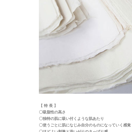
【 特 長 】
〇吸脂性の高さ
〇独特の肌に吸い付くような肌あたり
〇使うごとに肌になじみ自分のものになっていく感覚
〇ほどよい刺激と洗いがりのさっぱり感