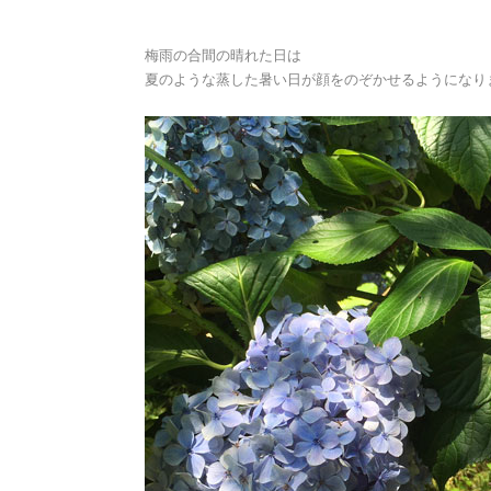
梅雨の合間の晴れた日は
夏のような蒸した暑い日が顔をのぞかせるようになり