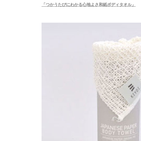
「つかうたびにわかる心地よさ和紙ボディタオル」