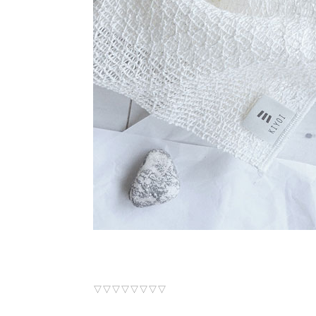
▽▽▽▽▽▽▽▽