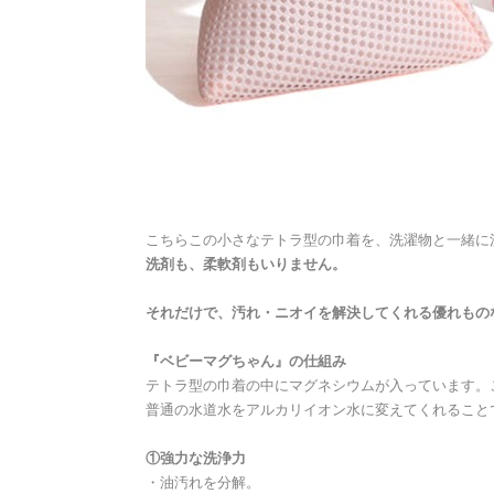
こちらこの小さなテトラ型の巾着を、洗濯物と一緒に
洗剤も、柔軟剤もいりません。
それだけで、汚れ・ニオイを解決してくれる優れもの
『ベビーマグちゃん』の仕組み
テトラ型の巾着の中にマグネシウムが入っています。
普通の水道水をアルカリイオン水に変えてくれること
①強力な洗浄力
・油汚れを分解。