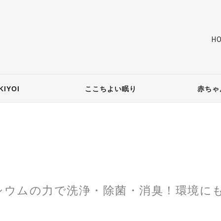
H
IYOI
ここちよい眠り
赤ちゃ
シウムの力で洗浄・除菌・消臭！環境に