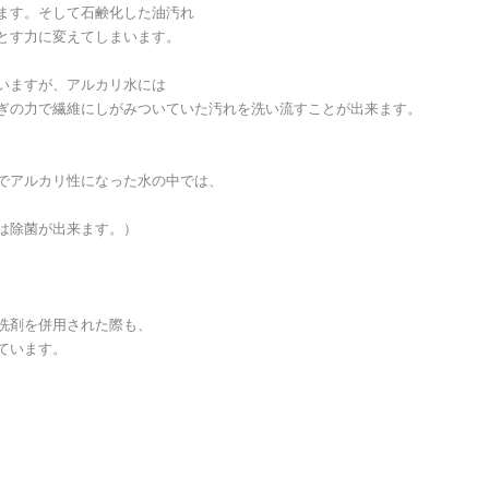
ます。そして石鹸化した油汚れ
とす力に変えてしまいます。
いますが、アルカリ水には
ぎの力で繊維にしがみついていた汚れを洗い流すことが出来ます。
でアルカリ性になった水の中では、
。
は除菌が出来ます。）
洗剤を併用された際も、
ています。