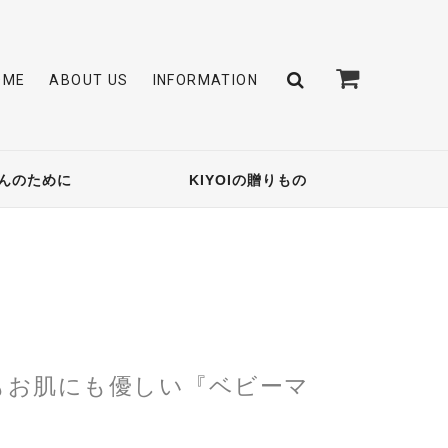
OME
ABOUT US
INFORMATION
んのために
KIYOIの贈りもの
もお肌にも優しい『ベビーマ