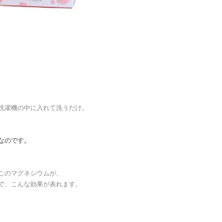
洗濯機の中に入れて洗うだけ。
なのです。
このマグネシウムが、
で、こんな効果が表れます。