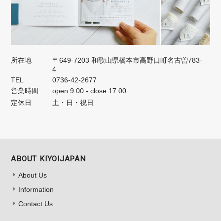
所在地
〒649-7203 和歌山県橋本市高野口町名古曽783-
4
TEL
0736-42-2677
営業時間
open 9:00 - close 17:00
定休日
土・日・祝日
ABOUT KIYOIJAPAN
About Us
Information
Contact Us