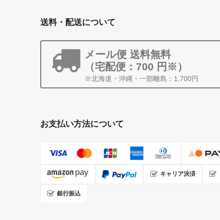
送料・配送について
メール便 送料無料
（宅配便：700 円※）
※北海道・沖縄・一部離島：1,700円
お支払い方法について
キャリア決済
銀行振込