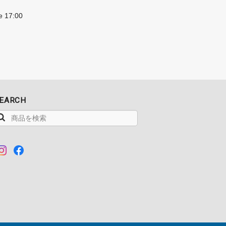
e 17:00
EARCH