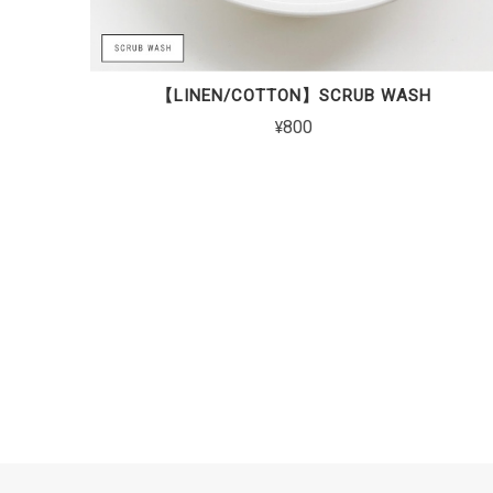
【LINEN/COTTON】SCRUB WASH
¥800