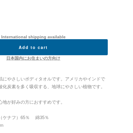
International shipping available
Add to cart
日本国内にお住まいの方向け
肌にやさしいボディタオルです。アメリカやインドで
酸化炭素を多く吸収する、地球にやさしい植物です。
心地が好みの方におすすめです。
ケナフ）65％ 綿35％
ｃｍ