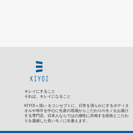
キレイにすること
それは、キレイになること
KIYOI＝清い をコンセプトに、日常を清らかにするボディタ
オルや布巾を中心に生産の現場からこだわりのモノをお届け
する専門店。日本人ならではの感性に共鳴する技術とこだわ
りを凝縮した良いモノに出逢えます。