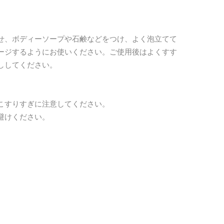
せ、ボディーソープや石鹸などをつけ、よく泡立てて
ージするようにお使いください。ご使用後はよくすす
ししてください。
こすりすぎに注意してください。
避けください。