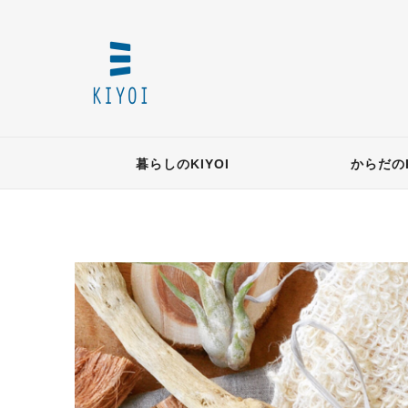
暮らしのKIYOI
からだのK