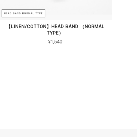
【LINEN/COTTON】HEAD BAND （NORMAL
TYPE）
¥1,540