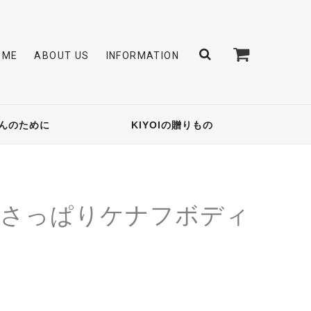
OME
ABOUT US
INFORMATION
んのために
KIYOIの贈りもの
地さっぱりケナフボディ