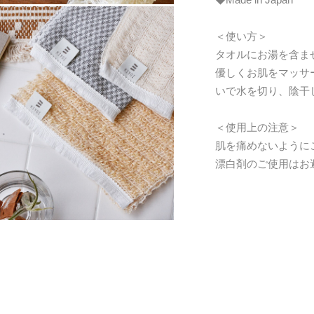
＜使い方＞
タオルにお湯を含ま
優しくお肌をマッサ
いで水を切り、陰干
＜使用上の注意＞
肌を痛めないように
漂白剤のご使用はお